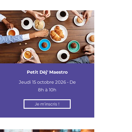
Petit Dèj' Maestro
Jeudi 15 octobre 2026 • De
8h à 10h
Je m'inscris !